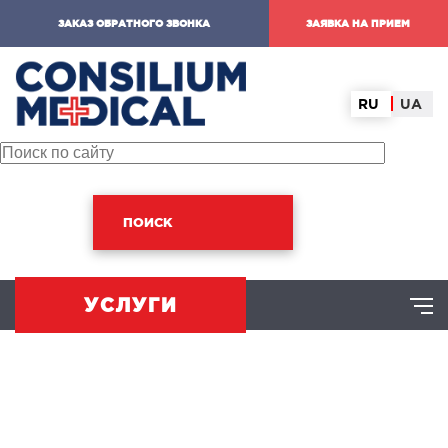
ЗАКАЗ ОБРАТНОГО ЗВОНКА
ЗАЯВКА НА ПРИЕМ
RU
UA
ПОИСК
УСЛУГИ
ХИРУРГИЧЕСКОЕ НАПРАВЛЕНИЕ
оминальная хирургия