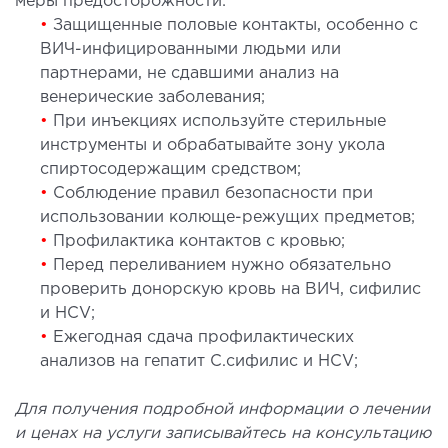
меры предосторожности:
•
Защищенные половые контакты, особенно с
ВИЧ-инфицированными людьми или
партнерами, не сдавшими анализ на
венерические заболевания;
•
При инъекциях используйте стерильные
инструменты и обрабатывайте зону укола
спиртосодержащим средством;
•
Соблюдение правил безопасности при
использовании колюще-режущих предметов;
•
Профилактика контактов с кровью;
•
Перед переливанием нужно обязательно
проверить донорскую кровь на ВИЧ, сифилис
и HCV;
•
Ежегодная сдача профилактических
анализов на гепатит С.сифилис и HCV;
Для получения подробной информации о лечении
и ценах на услуги записывайтесь на консультацию