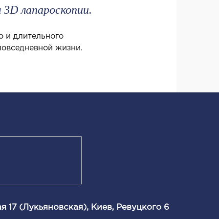
 3D лапароскопии.
о и длительного
 повседневной жизни.
я 17 (Лукьяновская), Киев, Ревуцкого 6