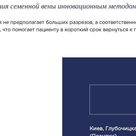
ения семенной вены инновационным методом
едиатрия услуги
 не предполагает больших разрезов, а соответственн
 что помогает пациенту в короткий срок вернуться к
Киев, Глубочицка