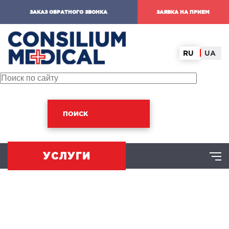
ЗАКАЗ ОБРАТНОГО ЗВОНКА
ЗАЯВКА НА ПРИЕМ
RU
UA
ПОИСК
УСЛУГИ
ХИРУРГИЧЕСКОЕ НАПРАВЛЕНИЕ
оминальная хирургия