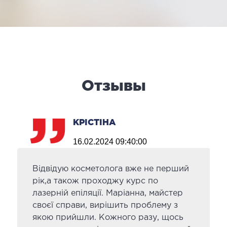
Отзывы
КРІСТІНА
16.02.2024 09:40:00
Відвідую косметолога вже не перший
рік,а також проходжу курс по
лазерній епіляції. Маріанна, майстер
своєї справи, вирішить проблему з
якою прийшли. Кожного разу, щось