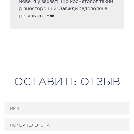
нове, я у захваті, що косметолог такий
різносторонній! Завжди задоволена
результатом❤️
ОСТАВИТЬ ОТЗЫВ