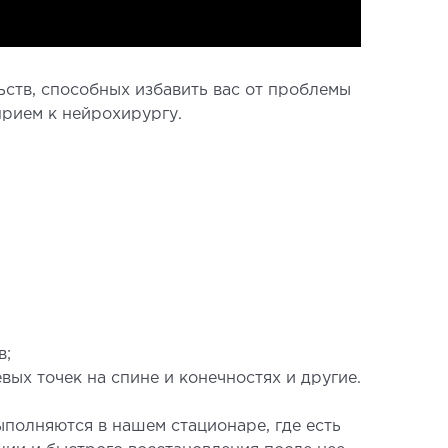
ств, способных избавить вас от проблемы
прием к нейрохирургу.
в;
ых точек на спине и конечностях и другие.
ыполняются в нашем стационаре, где есть