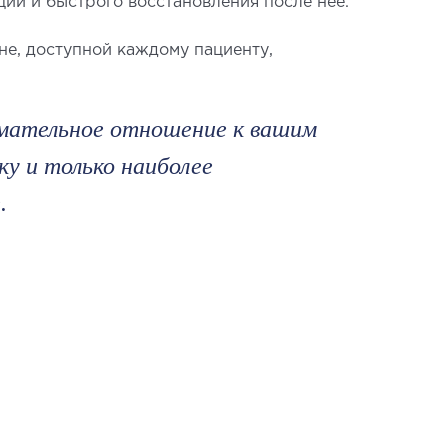
ии и быстрого восстановления после нее.
не, доступной каждому пациенту,
имательное отношение к вашим
у и только наиболее
.