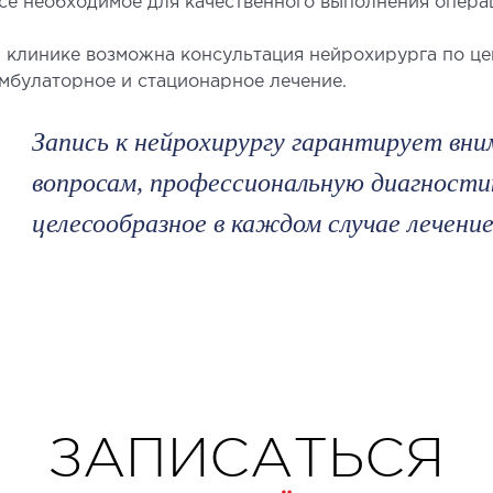
се необходимое для качественного выполнения операц
 клинике возможна консультация нейрохирурга по це
мбулаторное и стационарное лечение.
Запись к нейрохирургу гарантирует вн
вопросам, профессиональную диагностик
целесообразное в каждом случае лечение
ЗАПИСАТЬСЯ