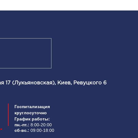
я 17 (Лукьяновская), Киев, Ревуцкого 6
Госпитализация
круглосуточно
График работы:
пн.-пт.:
8:00-20:00
ая
сб-вс.:
09:00-18:00