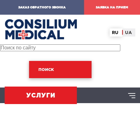
ЗАКАЗ ОБРАТНОГО ЗВОНКА
ЗАЯВКА НА ПРИЕМ
RU
UA
ПОИСК
УСЛУГИ
ХИРУРГИЧЕСКОЕ НАПРАВЛЕНИЕ
оминальная хирургия