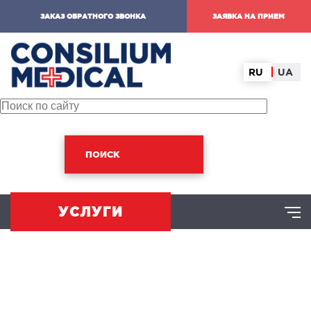
ЗАКАЗ ОБРАТНОГО ЗВОНКА
ЗАЯВКА НА ПРИЕМ
RU
UA
ПОИСК
УСЛУГИ
ХИРУРГИЧЕСКОЕ НАПРАВЛЕНИЕ
оминальная хирургия