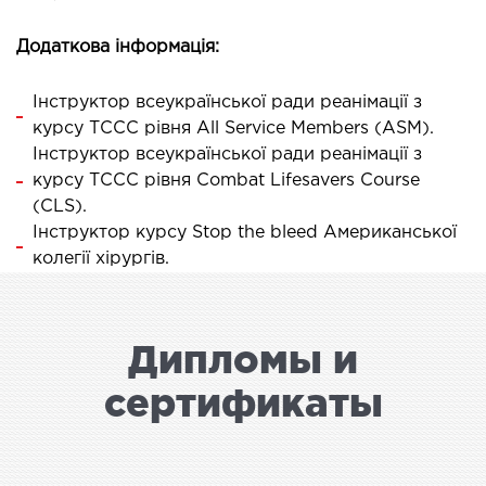
Додаткова інформація:
Інструктор всеукраїнської ради реанімації з
курсу ТССС рівня All Service Members (ASM).
Інструктор всеукраїнської ради реанімації з
курсу ТССС рівня Combat Lifesavers Course
(CLS).
Інструктор курсу Stop the bleed Американської
колегії хірургів.
Дипломы и
сертификаты