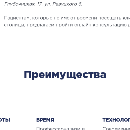
Глубочицкая, 17, ул. Ревуцкого 6.
едиатрия услуги
Пациентам, которые не имеют времени посещать кл
столицы, предлагаем пройти онлайн консультацию д
Преимущества
ОТЫ
ВРЕМЯ
ТЕХНОЛО
Профессионализм и
Современн