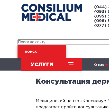
(044) 
(093) 
(095) 
(096) 
(077)
ПОИСК
УСЛУГИ
О нас
Консультация дер
ХИРУРГИЧЕСКОЕ
НАПРАВЛЕНИЕ
Медицинский центр «Консилиум 
Абдоминальная хирургия
Л
предлагает пройти консультацию