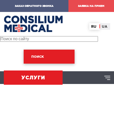
ЗАКАЗ ОБРАТНОГО ЗВОНКА
ЗАЯВКА НА ПРИЕМ
RU
UA
ПОИСК
УСЛУГИ
ХИРУРГИЧЕСКОЕ НАПРАВЛЕНИЕ
оминальная хирургия