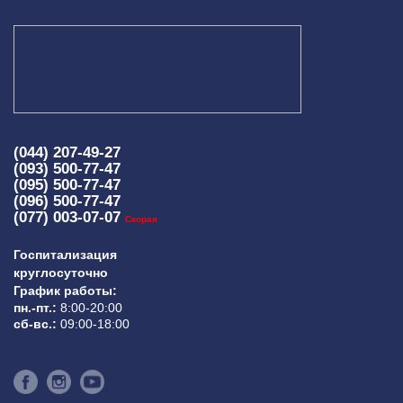
(044) 207-49-27
(093) 500-77-47
(095) 500-77-47
(096) 500-77-47
(077) 003-07-07
Скорая
Госпитализация
круглосуточно
График работы:
пн.-пт.:
8:00-20:00
сб-вс.:
09:00-18:00