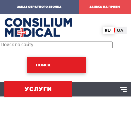
ЗАКАЗ ОБРАТНОГО ЗВОНКА
ЗАЯВКА НА ПРИЕМ
RU
UA
ПОИСК
УСЛУГИ
ХИРУРГИЧЕСКОЕ НАПРАВЛЕНИЕ
оминальная хирургия