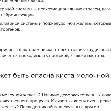
ития молочных желез.
ервной системы — психоэмоциональные стрессы, веге
е нейроинфекции.
илиарной системы и поджелудочной железы, которые 
строгенов.
ичин, к факторам риска относят травмы груди, пост
лияет на проходимость протоков, а также маститы.
жет быть опасна киста молочной
а молочной железы? Наличие доброкачественных нов
ачественного процесса. К счастью, кисты очень редк
й железы? Последствия обычно связаны с другим.