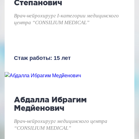
Степанович
Врач-нейрохирург I-категории медицинского
центра “CONSILIUM MEDICAL”
Стаж работы: 15 лет
Абдалла Ибрагим
Медйенович
Врач-нейрохирург медицинского центра
“CONSILIUM MEDICAL”