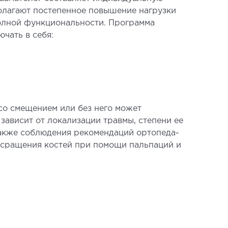
лагают постепенное повышение нагрузки
олной функциональности. Программа
чать в себя:
со смещением или без него может
 зависит от локализации травмы, степени ее
также соблюдения рекомендаций ортопеда-
 сращения костей при помощи пальпаций и