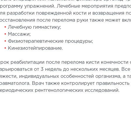
рограмму упражнений. Лечебные мероприятия предпо
ля разработки поврежденной кости и возвращения п
осстановления после перелома руки также может вклю
•
Лечебную гимнастику;
•
Массажи;
•
Физиотерапевтические процедуры;
•
Кинезиотейпирование.
рок реабилитации после перелома кисти конечности 
арьироваться от 3 недель до нескольких месяцев. Все
яжести, индивидуальных особенностей организма, а 
равматолога. Врач также контролирует правильность
ериодических рентгенологических исследований.