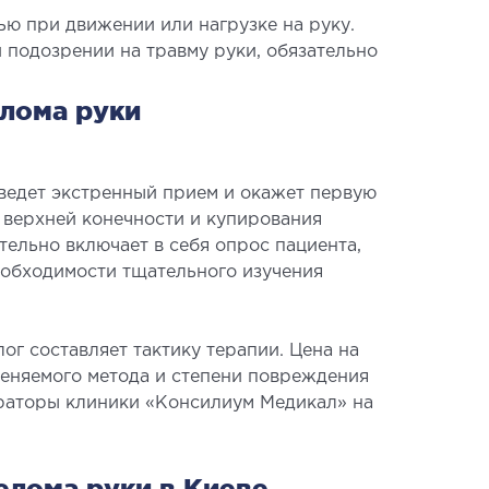
ью при движении или нагрузке на руку.
 подозрении на травму руки, обязательно
елома руки
ведет экстренный прием и окажет первую
 верхней конечности и купирования
тельно включает в себя опрос пациента,
еобходимости тщательного изучения
ог составляет тактику терапии. Цена на
меняемого метода и степени повреждения
раторы клиники «Консилиум Медикал» на
елома руки в Киеве