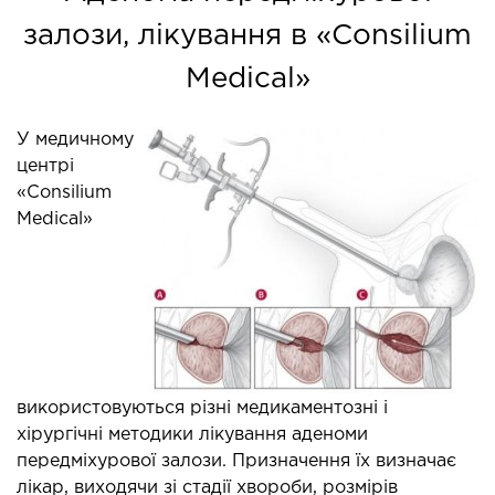
залози, лікування в «Consilium
Medical»
У медичному
центрі
«Consilium
Medical»
використовуються різні медикаментозні і
хірургічні методики лікування аденоми
передміхурової залози. Призначення їх визначає
лікар, виходячи зі стадії хвороби, розмірів