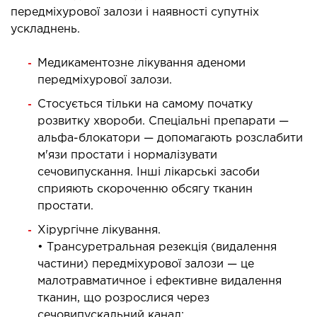
передміхурової залози і наявності супутніх
ускладнень.
Медикаментозне лікування аденоми
передміхурової залози.
Стосується тільки на самому початку
розвитку хвороби. Спеціальні препарати —
альфа-блокатори — допомагають розслабити
м'язи простати і нормалізувати
сечовипускання. Інші лікарські засоби
сприяють скороченню обсягу тканин
простати.
Хірургічне лікування.
• Трансуретральная резекція (видалення
частини) передміхурової залози — це
малотравматичное і ефективне видалення
тканин, що розрослися через
сечовипускальний канал;