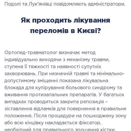
Подолі та Лук'янівці повідомляють адміністратори.
Як проходить лікування
переломів в Києві?
Ортопед-травматолог визначає метод
індивідуально виходячи з механізму травми,
ступеня її тяжкості та наявності супутніх
захворювань. При незначній травмі та мінімально-
допустимому зміщенні показана лікувальна
блокада для купірування больового синдрому та
вживання протизапальних препаратів. У багатьох
випадках проводиться закрита репозиція –
зіставлення відламків для повернення в правильне
положення. Після процедури на пошкоджену зону
або всю кінцівку накладається фіксатор,
необхідний для правильного зрощення кістки.