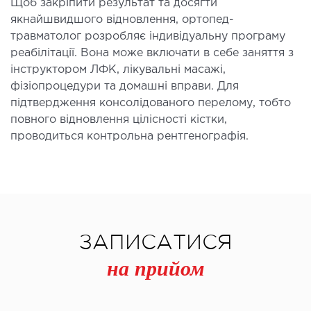
Щоб закріпити результат та досягти
якнайшвидшого відновлення, ортопед-
травматолог розробляє індивідуальну програму
реабілітації. Вона може включати в себе заняття з
інструктором ЛФК, лікувальні масажі,
фізіопроцедури та домашні вправи. Для
підтвердження консолідованого перелому, тобто
повного відновлення цілісності кістки,
проводиться контрольна рентгенографія.
ЗАПИСАТИСЯ
на прийом