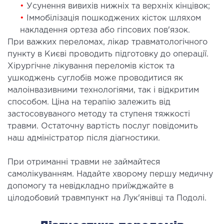
•
Усунення вивихів нижніх та верхніх кінцівок;
•
Іммобілізація пошкоджених кісток шляхом
накладення ортеза або гіпсових пов'язок.
При важких переломах, лікар травматологічного
пункту в Києві проводить підготовку до операції.
Хірургічне лікування переломів кісток та
ушкоджень суглобів може проводитися як
малоінвазивними технологіями, так і відкритим
способом. Ціна на терапію залежить від
застосовуваного методу та ступеня тяжкості
травми. Остаточну вартість послуг повідомить
наш адміністратор після діагностики.
При отриманні травми не займайтеся
самолікуванням. Надайте хворому першу медичну
допомогу та невідкладно приїжджайте в
цілодобовий травмпункт на Лук'янівці та Подолі.