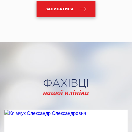
ЗАПИСАТИСЯ
ФАХІВЦІ
нашої клініки