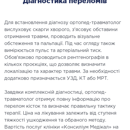
Діагностика переломів
Для встановлення діагнозу ортопед-травматолог
вислуховує скарги хворого, з'ясовує обставини
отримання травми, проводить візуальне
обстеження та пальпації. Під час огляду також
вимірюється пульс та артеріальний тиск.
Обов'язково проводиться рентгенографія в
кількох проєкціях, що дозволяє визначити
локалізацію та характер травми. За необхідності
додатково призначається УЗД, КТ або МРТ.
Завдяки комплексній діагностиці, ортопед-
травматолог отримує повну інформацію про
перелом кісток та визначає правильну тактику
терапії. Ціна на лікування залежить від ступеня
тяжкості ушкодження та обраного методу.
Вартість послуг клініки «Консиліум Медікал» на