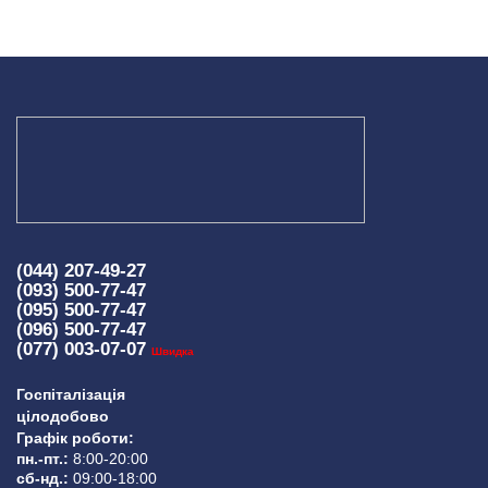
(044) 207-49-27
(093) 500-77-47
(095) 500-77-47
(096) 500-77-47
(077) 003-07-07
Швидка
Госпіталізація
цілодобово
Графік роботи:
пн.-пт.:
8:00-20:00
сб-нд.:
09:00-18:00