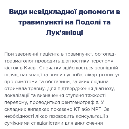
Види невідкладної допомоги в
травмпункті на Подолі та
Лук'янівці
При зверненні пацієнта в травмпункт, ортопед-
травматолог проводить діагностику перелому
кісток в Києві. Спочатку здійснюється зовнішній
огляд, пальпації та згини суглоба, лікар розпитує
про симптоми та обставини, за яких людина
отримала травму. Для підтвердження діагнозу,
локалізації та визначення ступеня тяжкості
перелому, проводиться рентгенографія. У
складних випадках показано КТ або МРТ. За
необхідності лікар проводить консультації з
суміжними спеціалістами для виключення