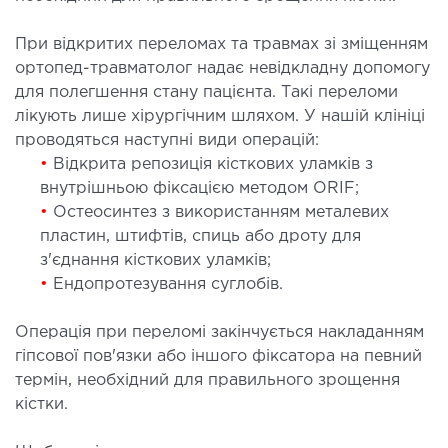
При відкритих переломах та травмах зі зміщенням
ортопед-травматолог надає невідкладну допомогу
для полегшення стану пацієнта. Такі переломи
лікують лише хірургічним шляхом. У нашій клініці
проводяться наступні види операцій:
•
Відкрита репозиція кісткових уламків з
внутрішньою фіксацією методом ORIF;
•
Остеосинтез з використанням металевих
пластин, штифтів, спиць або дроту для
з'єднання кісткових уламків;
•
Ендопротезування суглобів.
Операція при переломі закінчується накладанням
гіпсової пов'язки або іншого фіксатора на певний
термін, необхідний для правильного зрощення
кістки.