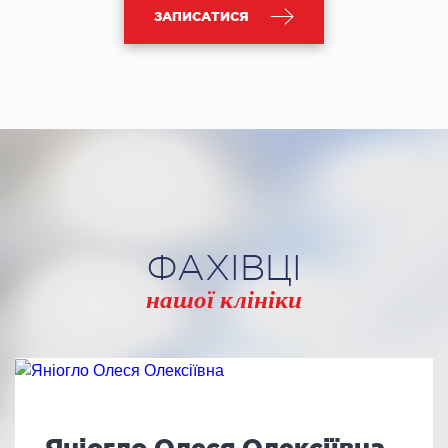
ЗАПИСАТИСЯ
ФАХІВЦІ
нашої клініки
Яніогло Олеся Олексіївна