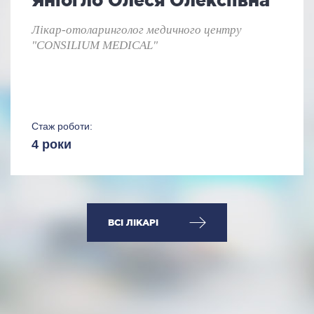
Лікар-отоларинголог медичного центру
"CONSILIUM MEDICAL"
Стаж роботи:
4 роки
ВСІ ЛІКАРІ