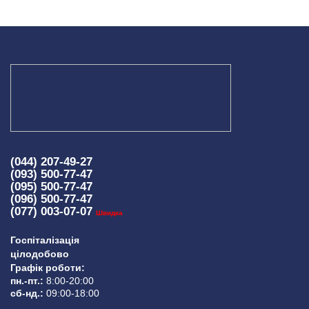
(044) 207-49-27
(093) 500-77-47
(095) 500-77-47
(096) 500-77-47
(077) 003-07-07
Швидка
Госпіталізація
цілодобово
Графік роботи:
пн.-пт.:
8:00-20:00
сб-нд.:
09:00-18:00