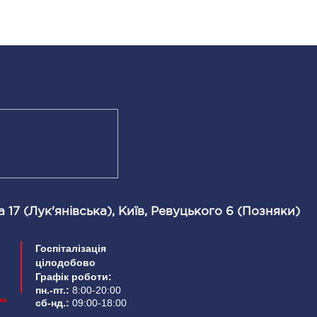
 17 (Лук'янівська), Київ, Ревуцького 6 (Позняки)
Госпіталізація
цілодобово
Графік роботи:
пн.-пт.:
8:00-20:00
ка
сб-нд.:
09:00-18:00