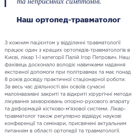
та неприємних симптомів.
Наш ортопед-травматолог
З кожним пацієнтом у відділенні травматології
працює один з кращих ортопедів-травматологів в
Києві, лікар 1-ї категорії Палій Ігор Петрович. Наш
фахівець досконало володіє навичками надання
екстреної допомоги при політравмах та має понад
8 років досвіду практичної стаціонарної роботи.
За весь час діяльності він освоїв сучасні
малоінвазивні закриті та відкриті хірургічні методи
лікування захворювань опорно-рухового апарату
та деформацій кістково-м'язової системи. Лікар-
травматолог також регулярно відвідує наукові
конференції та семінари, присвячені актуальним
питанням в області ортопедії та травматології.