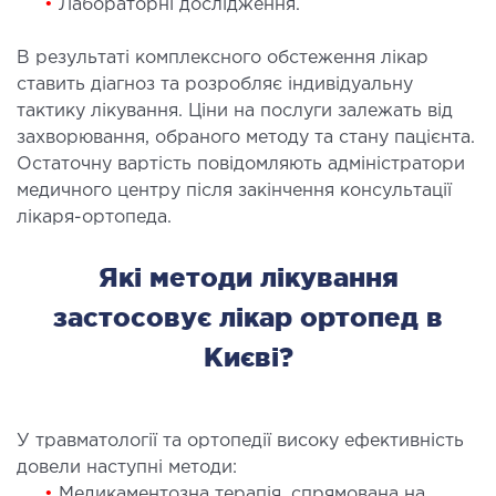
•
Лабораторні дослідження.
В результаті комплексного обстеження лікар
ставить діагноз та розробляє індивідуальну
тактику лікування. Ціни на послуги залежать від
захворювання, обраного методу та стану пацієнта.
Остаточну вартість повідомляють адміністратори
медичного центру після закінчення консультації
лікаря-ортопеда.
Які методи лікування
застосовує лікар ортопед в
Києві?
У травматології та ортопедії високу ефективність
довели наступні методи:
•
Медикаментозна терапія, спрямована на