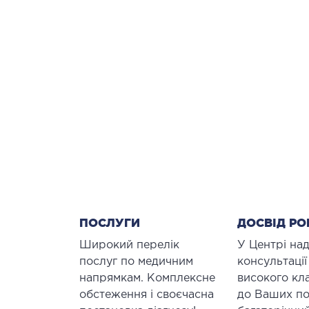
ПОСЛУГИ
ДОСВІД РО
Широкий перелік
У Центрі на
послуг по медичним
консультації
напрямкам. Комплексне
високого кл
обстеження і своєчасна
до Ваших по