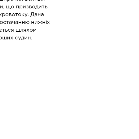
Онколо
апароскопія в урології
и, що призводить
Онкоу
апароскопія в хірургії
 кровотоку. Дана
Хіміот
постачанню нижніх
ується шляхом
бших судин.
ЛОР-ЗАХВОРЮВАННЯ
ПЛ
ахворювання горла і гортані
Операт
навко
ахворювання носа
Хірург
ахворювання вух
патоло
Хірург
Естети