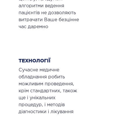
алгоритми ведення
пацієнтів не дозволяють
витрачати Ваше безцінне
час даремно
ТЕХНОЛОГІЇ
Сучасне медичне
обладнання робить
можливим проведення,
крім стандартних, також
ще і унікальних
процедур, і методів
діагностики і лікування