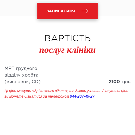
ЗАПИСАТИСЯ
ВАРТІСТЬ
послуг клініки
МРТ грудного
вiддiлу хребта
(висновок, CD)
2100 грн.
Ці ціни можуть відрізнятися від тих, що діють у клініці. Актуальні ціни
ви можете дізнатися за телефоном
044-207-49-27