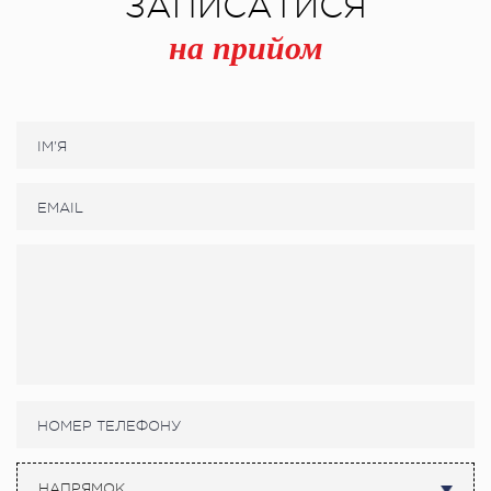
ЗАПИСАТИСЯ
на прийом
НАПРЯМОК