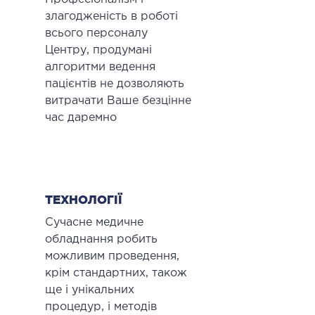
злагодженість в роботі
всього персоналу
Центру, продумані
алгоритми ведення
пацієнтів не дозволяють
витрачати Ваше безцінне
час даремно
ТЕХНОЛОГІЇ
Сучасне медичне
обладнання робить
можливим проведення,
крім стандартних, також
ще і унікальних
процедур, і методів