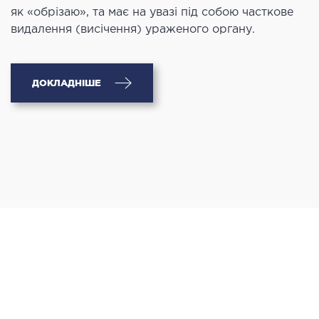
як «обрізаю», та має на увазі під собою часткове
видалення (висічення) ураженого органу.
ДОКЛАДНІШЕ