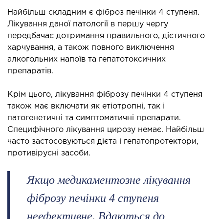
Найбільш складним є фіброз печінки 4 ступеня.
Лікування даної патології в першу чергу
передбачає дотримання правильного, дієтичного
харчування, а також повного виключення
алкогольних напоїв та гепатотоксичних
препаратів.
Крім цього, лікування фіброзу печінки 4 ступеня
також має включати як етіотропні, так і
патогенетичні та симптоматичні препарати.
Специфічного лікування цирозу немає. Найбільш
часто застосовуються дієта і гепатопротектори,
противірусні засоби.
Якщо медикаментозне лікування
фіброзу печінки 4 ступеня
неефективне. Вдаються до