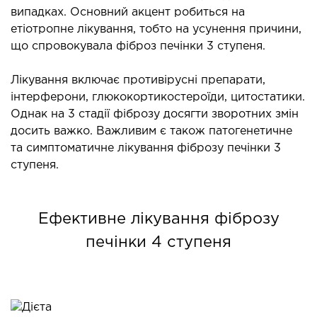
випадках. Основний акцент робиться на
етіотропне лікування, тобто на усунення причини,
що спровокувала фіброз печінки 3 ступеня.
Лікування включає противірусні препарати,
інтерферони, глюкокортикостероїди, цитостатики.
Однак на 3 стадії фіброзу досягти зворотних змін
досить важко. Важливим є також патогенетичне
та симптоматичне лікування фіброзу печінки 3
ступеня.
Ефективне лікування фіброзу
печінки 4 ступеня