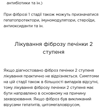
антибіотики та ін.)
При фіброзі 1 стадії також можуть призначатися
гепатопротектори, імуномодулятори, стероїди,
антиоксиданти та ін.
Лікування фіброзу печінки 2
ступеня
Якщо діагностовано фіброз печінки 2 ступеня
лікування практично не відрізняється. Симптоми
на цій стадії також в більшості випадків відсутні,
тому лікування фіброзу печінки 2 ступеня має
бути направлено в основному на причину
захворювання. Якщо фіброз був викликаний
вірусами гепатитів, цитомегаловірусом,