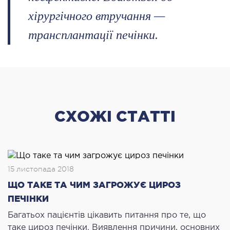
хірургічного втручання —
трансплантації печінки.
СХОЖІ СТАТТІ
15 листопада 2018
ЩО ТАКЕ ТА ЧИМ ЗАГРОЖУЄ ЦИРОЗ
ПЕЧІНКИ
Багатьох пацієнтів цікавить питання про те, що
таке цироз печінки. Виявлення причини, основних