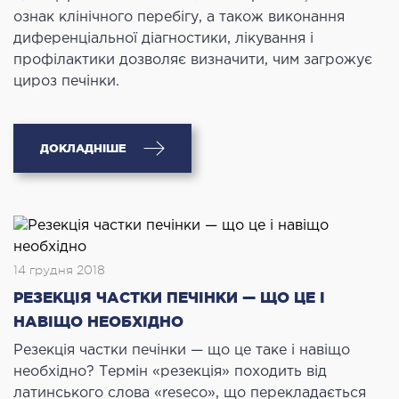
ознак клінічного перебігу, а також виконання
диференціальної діагностики, лікування і
профілактики дозволяє визначити, чим загрожує
цироз печінки.
ДОКЛАДНІШЕ
14 грудня 2018
РЕЗЕКЦІЯ ЧАСТКИ ПЕЧІНКИ — ЩО ЦЕ І
НАВІЩО НЕОБХІДНО
Резекція частки печінки — що це таке і навіщо
необхідно? Термін «резекція» походить від
латинського слова «reseco», що перекладається