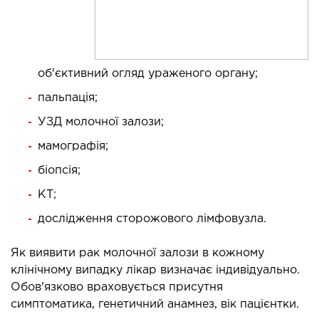
об'єктивний огляд ураженого органу;
пальпація;
УЗД молочної залози;
мамографія;
біопсія;
КТ;
дослідження сторожового лімфовузла.
Як виявити рак молочної залози в кожному
клінічному випадку лікар визначає індивідуально.
Обов'язково враховується присутня
симптоматика, генетичний анамнез, вік пацієнтки.