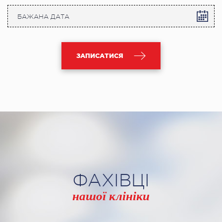
ЗАПИСАТИСЯ
ФАХІВЦІ
нашої клініки