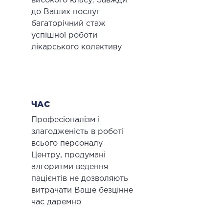
високого класу. Завжди
до Ваших послуг
багаторічний стаж
успішної роботи
лікарського колективу
ЧАС
Професіоналізм і
злагодженість в роботі
всього персоналу
Центру, продумані
алгоритми ведення
пацієнтів не дозволяють
витрачати Ваше безцінне
час даремно