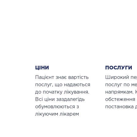
ЦІНИ
ПОСЛУГИ
Пацієнт знає вартість
Широкий пе
послуг, що надаються
послуг по м
до початку лікування.
напрямкам. 
Всі ціни заздалегідь
обстеження 
обумовлюються з
постановка д
лікуючим лікарем