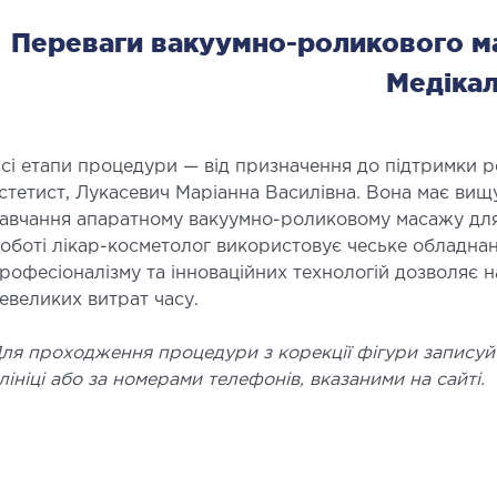
Переваги вакуумно-роликового м
Медіка
сі етапи процедури — від призначення до підтримки 
стетист, Лукасевич Маріанна Василівна. Вона має вищ
авчання апаратному вакуумно-роликовому масажу для к
оботі лікар-косметолог використовує чеське обладнан
рофесіоналізму та інноваційних технологій дозволяє 
евеликих витрат часу.
ля проходження процедури з корекції фігури записуй
лініці або за номерами телефонів, вказаними на сайті.