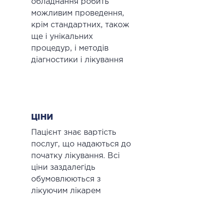
обладнання робить
можливим проведення,
крім стандартних, також
ще і унікальних
процедур, і методів
діагностики і лікування
ЦІНИ
Пацієнт знає вартість
послуг, що надаються до
початку лікування. Всі
ціни заздалегідь
обумовлюються з
лікуючим лікарем