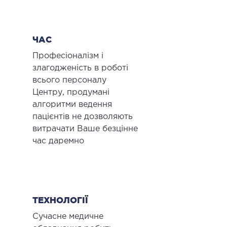
ЧАС
Професіоналізм і
злагодженість в роботі
всього персоналу
Центру, продумані
алгоритми ведення
пацієнтів не дозволяють
витрачати Ваше безцінне
час даремно
ТЕХНОЛОГІЇ
Сучасне медичне