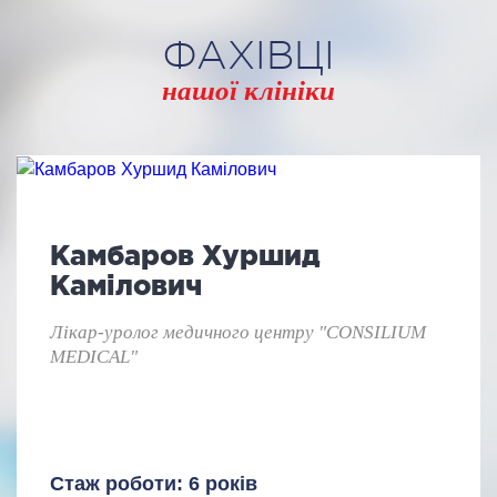
ФАХІВЦІ
нашої клініки
Камбаров Хуршид
Камілович
Лікар-уролог медичного центру "CONSILIUM
MEDICAL"
Стаж роботи: 6 років