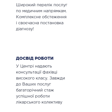
Широкий перелік послуг
по медичним напрямкам.
Комплексне обстеження
і своєчасна постановка
діагнозу!
ДОСВІД РОБОТИ
У Центрі надають
консультації фахівці
високого класу. Завжди
до Ваших послуг
багаторічний стаж
успішної роботи
лікарського колективу