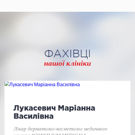
ФАХІВЦІ
нашої клініки
Лукасевич Маріанна
Василівна
Лікар дерматолог-косметолог медичного