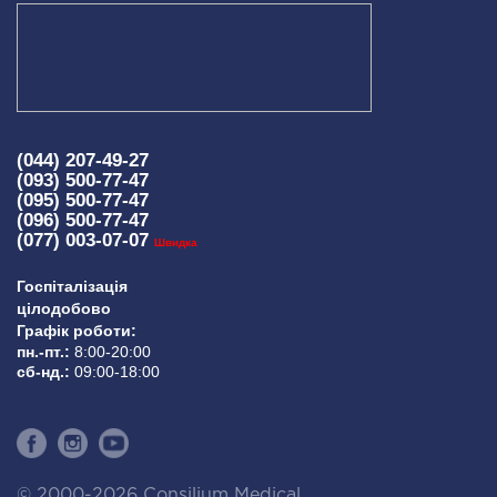
(044) 207-49-27
(093) 500-77-47
(095) 500-77-47
(096) 500-77-47
(077) 003-07-07
Швидка
Госпіталізація
цілодобово
Графік роботи:
пн.-пт.:
8:00-20:00
сб-нд.:
09:00-18:00
© 2000-2026 Consilium Medical