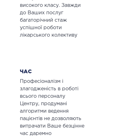
високого класу. Завжди
до Ваших послуг
багаторічний стаж
успішної роботи
лікарського колективу
ЧАС
Професіоналізм і
злагодженість в роботі
всього персоналу
Центру, продумані
алгоритми ведення
пацієнтів не дозволяють
витрачати Ваше безцінне
час даремно