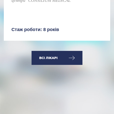
центра "CONSILIUM MEDICAL"
Стаж роботи: 8 років
ВСІ ЛІКАРІ