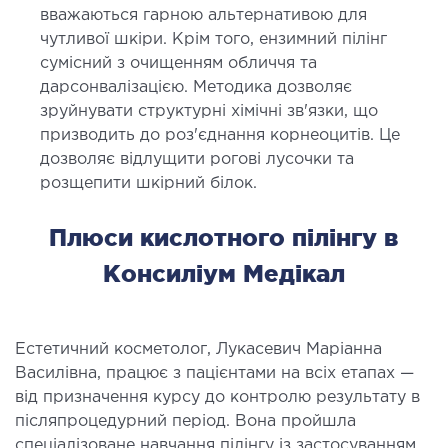
вважаються гарною альтернативою для
чутливої шкіри. Крім того, ензимний пілінг
сумісний з очищенням обличчя та
дарсонвалізацією. Методика дозволяє
зруйнувати структурні хімічні зв'язки, що
призводить до роз'єднання корнеоцитів. Це
дозволяє відлущити рогові лусочки та
розщепити шкірний білок.
Плюси кислотного пілінгу в
Консиліум Медікал
Естетичний косметолог, Лукасевич Маріанна
Василівна, працює з пацієнтами на всіх етапах —
від призначення курсу до контролю результату в
післяпроцедурний період. Вона пройшла
спеціалізоване навчання пілінгу із застосуванням