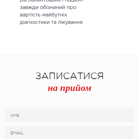
регламентована і пацієнт
завжди обізнаний про
вартість майбутніх
діагностики та лікування
ЗАПИСАТИСЯ
на прийом