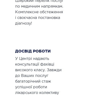
Широкий перелік послуг
по медичним напрямкам.
Комплексне обстеження
і своєчасна постановка
діагнозу!
ДОСВІД РОБОТИ
У Центрі надають
консультації фахівці
високого класу. Завжди
до Ваших послуг
багаторічний стаж
успішної роботи
лікарського колективу