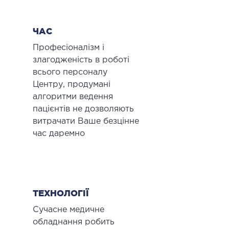
ЧАС
Професіоналізм і
злагодженість в роботі
всього персоналу
Центру, продумані
алгоритми ведення
пацієнтів не дозволяють
витрачати Ваше безцінне
час даремно
ТЕХНОЛОГІЇ
Сучасне медичне
обладнання робить