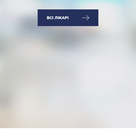
ВСІ ЛІКАРІ