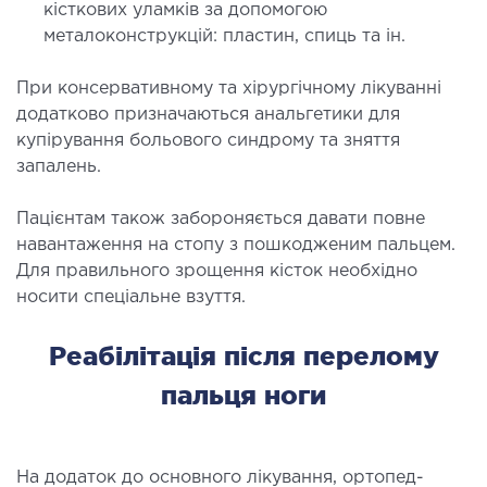
кісткових уламків за допомогою
металоконструкцій: пластин, спиць та ін.
При консервативному та хірургічному лікуванні
додатково призначаються анальгетики для
купірування больового синдрому та зняття
запалень.
Пацієнтам також забороняється давати повне
навантаження на стопу з пошкодженим пальцем.
Для правильного зрощення кісток необхідно
носити спеціальне взуття.
Реабілітація після перелому
пальця ноги
На додаток до основного лікування, ортопед-