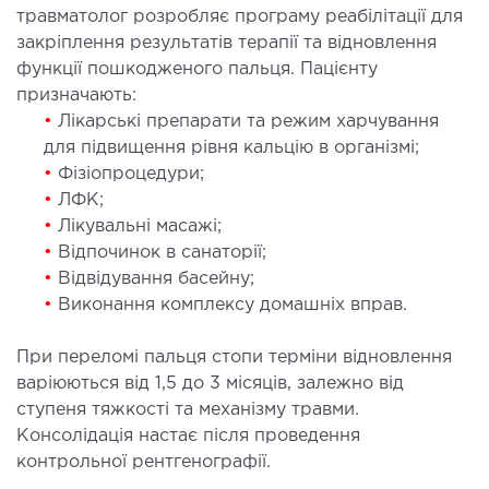
травматолог розробляє програму реабілітації для
закріплення результатів терапії та відновлення
функції пошкодженого пальця. Пацієнту
призначають:
•
Лікарські препарати та режим харчування
для підвищення рівня кальцію в організмі;
•
Фізіопроцедури;
•
ЛФК;
•
Лікувальні масажі;
•
Відпочинок в санаторії;
•
Відвідування басейну;
•
Виконання комплексу домашніх вправ.
При переломі пальця стопи терміни відновлення
варіюються від 1,5 до 3 місяців, залежно від
ступеня тяжкості та механізму травми.
Консолідація настає після проведення
контрольної рентгенографії.