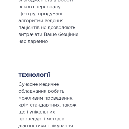
злагодженість в роботі
всього персоналу
Центру, продумані
алгоритми ведення
пацієнтів не дозволяють
витрачати Ваше безцінне
час даремно
ТЕХНОЛОГІЇ
Сучасне медичне
обладнання робить
можливим проведення,
крім стандартних, також
ще і унікальних
процедур, і методів
діагностики і лікування