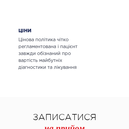
ЦІНИ
Цінова політика чітко
регламентована і пацієнт
завжди обізнаний про
вартість майбутніх
діагностики та лікування
ЗАПИСАТИСЯ
на прийом