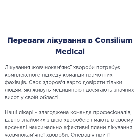
Переваги лікування в Consilium
Medical
Лікування жовчнокам'яної хвороби потребує
комплексного підходу команди грамотних
фахівців. Своє здоров'я варто довіряти тільки
людям, які живуть медициною і досягають значних
висот у своїй області.
Наші лікарі - злагоджена команда професіоналів,
давно знайомих з цією хворобою і мають в своєму
арсеналі максимально ефективні плани лікування
жовчнокам'яної хвороби. Операція при її