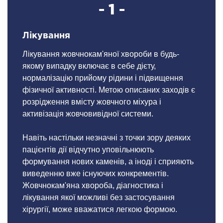
- 1 -
Лікування
Лікування жовчнокам'яної хвороби в будь-
якому випадку включає в себе дієту,
нормалізацію прийому рідини і підвищення
фізичної активності. Метою описаних заходів є
розрідження вмісту жовчного міхура і
активізація жовчовивідної системи.
Навіть настільки незначні з точки зору деяких
пацієнтів дії відчутно уповільнюють
формування нових каменів, а іноді і сприяють
виведенню вже існуючих конкрементів.
Жовчнокам'яна хвороба, діагностика і
лікування якої можливі без застосування
хірургії, може вважатися легкою формою.