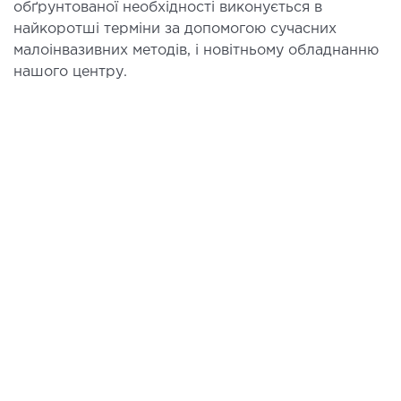
обґрунтованої необхідності виконується в
найкоротші терміни за допомогою сучасних
малоінвазивних методів, і новітньому обладнанню
нашого центру.