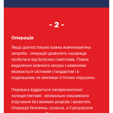
- 2 -
Операція
Якщо діагностовано важка жовчнокам'яна
хвороба - операція дозволить назавжди
позбутися від болісних симптомів. Повне
видалення жовчного міхура з каменями
вважається світовим стандартом і в
подальшому не викликає істотних порушень.
Перевага віддається лапароскопічної
холецистектомії - мінімально інвазивного
втручання без великих розрізів і кровотечі.
Операція безпечна, сучасна, а її результати