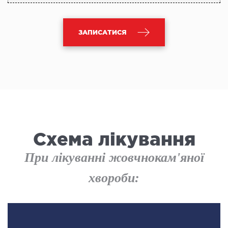
ЗАПИСАТИСЯ
Схема лікування
При лікуванні жовчнокам'яної
хвороби: