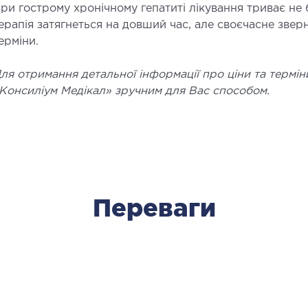
ри гострому хронічному гепатиті лікування триває не б
ерапія затягнеться на довший час, але своєчасне зверн
ерміни.
ля отримання детальної інформації про ціни та терміни
Консиліум Медікал» зручним для Вас способом.
Переваги