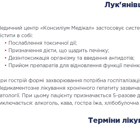
Лук'янів
едичний центр «Консиліум Медікал» застосовує систем
істити в собі:
•
Послаблення токсичної дії;
•
Призначення дієти, що щадить печінку;
•
Дезінтоксикація організму та введення антидотів;
•
Прийом препаратів для відновлення функції печінк
ри гострій формі захворювання потрібна госпіталізаці
едикаментозне лікування хронічного гепатиту зазвич
атології. При цьому пацієнту призначається 5-разове 
иключається: алкоголь, кава, гостра їжа, хлібобулочна
Терміни ліку