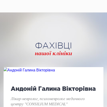
ФАХІВЦІ
нашої клініки
Андоній Галина Вікторівна
Лікар-невролог, психоневролог медичного
центру "CONSILIUM MEDICAL"