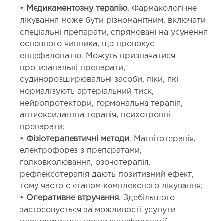
•
Медикаментозну терапію
. Фармакологічне
лікування може бути різноманітним, включати
спеціальні препарати, спрямовані на усунення
основного чинника, що провокує
енцефалопатію. Можуть призначатися
протизапальні препарати,
судинорозширювальні засоби, ліки, які
нормалізують артеріальний тиск,
нейропротектори, гормональна терапія,
антиоксидантна терапія, психотропні
препарати;
•
Фізіотерапевтичні методи
. Магнітотерапія,
електрофорез з препаратами,
голковколювання, озонотерапія,
рефлексотерапія дають позитивний ефект,
тому часто є етапом комплексного лікування;
•
Оперативне втручання
. Здебільшого
застосовується за можливості усунути