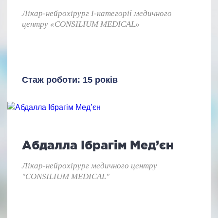
Лікар-нейрохірург I-категорії медичного
центру «CONSILIUM MEDICAL»
Стаж роботи: 15 років
Абдалла Ібрагім Мед’єн
Лікар-нейрохірург медичного центру
"CONSILIUM MEDICAL"