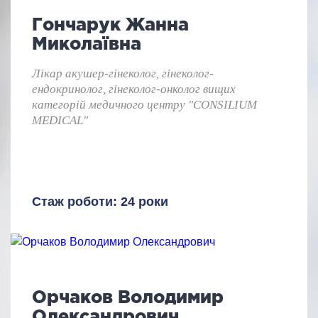
Гончарук Жанна
Миколаївна
Лікар акушер-гінеколог, гінеколог-
ендокринолог, гінеколог-онколог вищих
категорій медичного центру "CONSILIUM
MEDICAL"
Стаж роботи: 24 роки
Орчаков Володимир
Олександрович