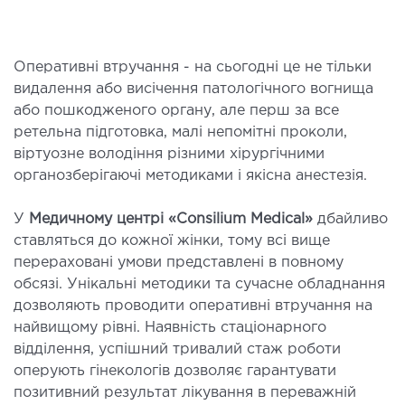
Оперативні втручання - на сьогодні це не тільки
видалення або висічення патологічного вогнища
або пошкодженого органу, але перш за все
ретельна підготовка, малі непомітні проколи,
віртуозне володіння різними хірургічними
органозберігаючі методиками і якісна анестезія.
У
Медичному центрі «Consilium Medical»
дбайливо
ставляться до кожної жінки, тому всі вище
перераховані умови представлені в повному
обсязі. Унікальні методики та сучасне обладнання
дозволяють проводити оперативні втручання на
найвищому рівні. Наявність стаціонарного
відділення, успішний тривалий стаж роботи
оперують гінекологів дозволяє гарантувати
позитивний результат лікування в переважній